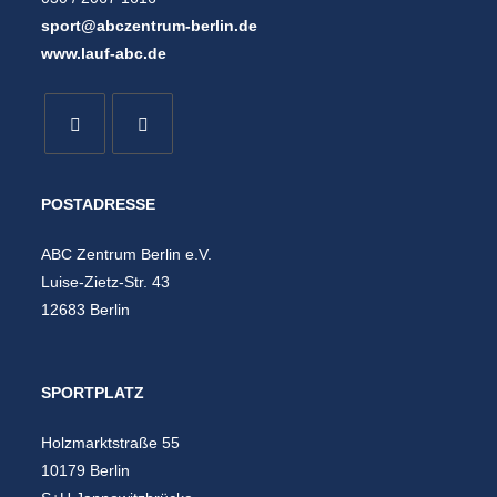
sport@abczentrum-berlin.de
www.lauf-abc.de
POSTADRESSE
ABC Zentrum Berlin e.V.
Luise-Zietz-Str. 43
12683 Berlin
SPORTPLATZ
Holzmarktstraße 55
10179 Berlin