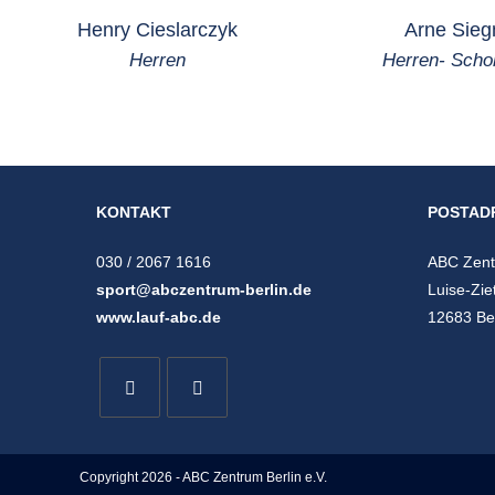
Henry Cieslarczyk
Arne Sie
Herren
Herren- Sch
KONTAKT
POSTAD
030 / 2067 1616
ABC Zentr
sport@abczentrum-berlin.de
Luise-Zie
www.lauf-abc.de
12683 Ber
Copyright 2026 - ABC Zentrum Berlin e.V.