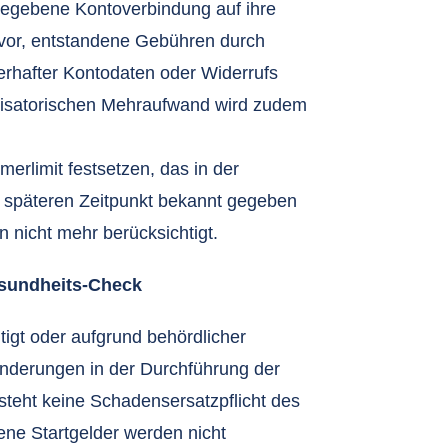
angegebene Kontoverbindung auf ihre
h vor, entstandene Gebühren durch
erhafter Kontodaten oder Widerrufs
nisatorischen Mehraufwand wird zudem
merlimit festsetzen, das in der
 späteren Zeitpunkt bekannt gegeben
 nicht mehr berücksichtigt.
sundheits-Check
htigt oder aufgrund behördlicher
Änderungen in der Durchführung der
teht keine Schadensersatzpflicht des
ne Startgelder werden nicht