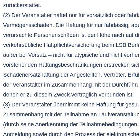
zurückerstattet.
(2) Der Veranstalter haftet nur für vorsätzlich oder fah
Vermögensschäden. Die Haftung für nur fahrlässig, aber
verursachte Personenschäden ist der Höhe nach auf di
verkehrsübliche Haftpflichtversicherung beim LSB Berli
außer bei Vorsatz – nicht für atypische und nicht vor
vorstehenden Haftungsbeschränkungen erstrecken sich
Schadenersatzhaftung der Angestellten, Vertreter, Erfül
der Veranstalter im Zusammenhang mit der Durchführun
denen er zu diesem Zweck vertraglich verbunden ist.
(3) Der Veranstalter übernimmt keine Haftung für gesu
Zusammenhang mit der Teilnahme an Laufveranstaltunge
(durch seine Anerkennung der Teilnahmebedingungen per
Anmeldung sowie durch den Prozess der elektronische