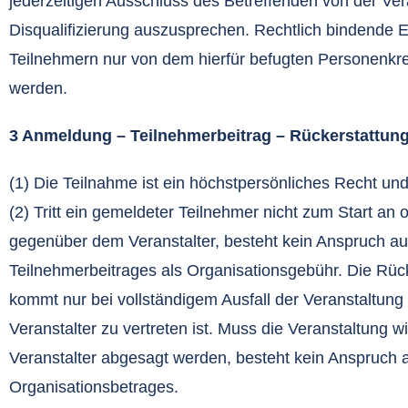
jederzeitigen Ausschluss des Betreffenden von der Ver
Disqualifizierung auszusprechen. Rechtlich bindende
Teilnehmern nur von dem hierfür befugten Personenkr
werden.
3 Anmeldung – Teilnehmerbeitrag – Rückerstattun
(1) Die Teilnahme ist ein höchstpersönliches Recht und
(2) Tritt ein gemeldeter Teilnehmer nicht zum Start an 
gegenüber dem Veranstalter, besteht kein Anspruch a
Teilnehmerbeitrages als Organisationsgebühr. Die Rüc
kommt nur bei vollständigem Ausfall der Veranstaltung 
Veranstalter zu vertreten ist. Muss die Veranstaltung w
Veranstalter abgesagt werden, besteht kein Anspruch
Organisationsbetrages.