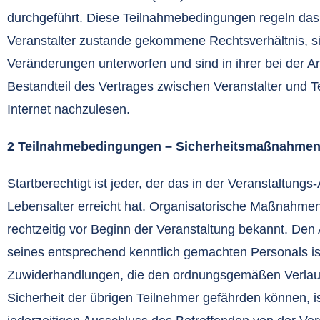
durchgeführt. Diese Teilnahmebedingungen regeln da
Veranstalter zustande gekommene Rechtsverhältnis, sie
Veränderungen unterworfen und sind in ihrer bei der 
Bestandteil des Vertrages zwischen Veranstalter und Te
Internet nachzulesen.
2 Teilnahmebedingungen – Sicherheitsmaßnahme
Startberechtigt ist jeder, der das in der Veranstaltun
Lebensalter erreicht hat. Organisatorische Maßnahmen
rechtzeitig vor Beginn der Veranstaltung bekannt. De
seines entsprechend kenntlich gemachten Personals ist
Zuwiderhandlungen, die den ordnungsgemäßen Verlauf 
Sicherheit der übrigen Teilnehmer gefährden können, is