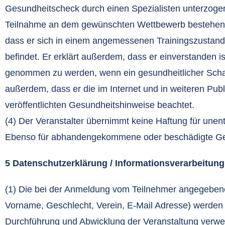
Gesundheitscheck durch einen Spezialisten unterzoge
Teilnahme an dem gewünschten Wettbewerb bestehen. 
dass er sich in einem angemessenen Trainingszustand 
befindet. Er erklärt außerdem, dass er einverstanden 
genommen zu werden, wenn ein gesundheitlicher Schad
außerdem, dass er die im Internet und in weiteren Pub
veröffentlichten Gesundheitshinweise beachtet.
(4) Der Veranstalter übernimmt keine Haftung für unen
Ebenso für abhandengekommene oder beschädigte G
5 Datenschutzerklärung / Informationsverarbeitun
(1) Die bei der Anmeldung vom Teilnehmer angegeb
Vorname, Geschlecht, Verein, E-Mail Adresse) werden
Durchführung und Abwicklung der Veranstaltung verwend