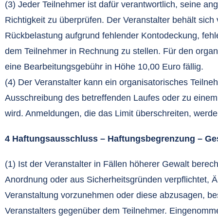
(3) Jeder Teilnehmer ist dafür verantwortlich, seine 
Richtigkeit zu überprüfen. Der Veranstalter behält sic
Rückbelastung aufgrund fehlender Kontodeckung, fehl
dem Teilnehmer in Rechnung zu stellen. Für den orga
eine Bearbeitungsgebühr in Höhe 10,00 Euro fällig.
(4) Der Veranstalter kann ein organisatorisches Teilneh
Ausschreibung des betreffenden Laufes oder zu einem
wird. Anmeldungen, die das Limit überschreiten, werden
4 Haftungsausschluss – Haftungsbegrenzung – Ge
(1) Ist der Veranstalter in Fällen höherer Gewalt berec
Anordnung oder aus Sicherheitsgründen verpflichtet, 
Veranstaltung vorzunehmen oder diese abzusagen, bes
Veranstalters gegenüber dem Teilnehmer. Eingenomme