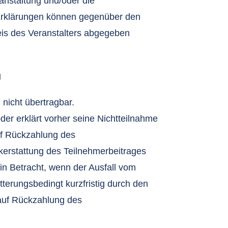
anstaltung und/oder die
 Erklärungen können gegenüber den
eis des Veranstalters abgegeben
g
 nicht übertragbar.
oder erklärt vorher seine Nichtteilnahme
uf Rückzahlung des
kerstattung des Teilnehmerbeitrages
in Betracht, wenn der Ausfall vom
itterungsbedingt kurzfristig durch den
 auf Rückzahlung des