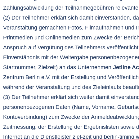
Zahlungsabwicklung der Teilnahmegebühren relevante
(2) Der Teilnehmer erklärt sich damit einverstanden,
Veranstaltung gemachten Fotos, Filmaufnahmen und In
Printmedien und Onlinemedien zum Zwecke der Berich
Anspruch auf Vergütung des Teilnehmers veröffentlicht
Einverständnis mit der Weitergabe personenbezogene
Startnummer, Zielzeit) an das Unternehmen
Jetline A
Zentrum Berlin e.V. mit der Erstellung und Veröffentli
während der Veranstaltung und des Zieleinlaufs beauftr
(3) Der Teilnehmer erklärt sich weiter damit einversta
personenbezogenen Daten (Name, Vorname, Geburtsda
Kontoverbindung) zum Zwecke der Anmeldeabwicklung 
Zeitmessung, der Erstellung der Ergebnislisten sowie de
Internet an die Dienstleister ziel-zeit und berlin-timin