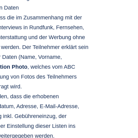
n Daten
 dass die im Zusammenhang mit der
terviews in Rundfunk, Fernsehen,
terstattung und der Werbung ohne
 werden. Der Teilnehmer erklärt sein
r Daten (Name, Vorname,
ction Photo
, welches vom ABC
chung von Fotos des Teilnehmers
agt wird.
nden, dass die erhobenen
tum, Adresse, E-Mail-Adresse,
inkl. Gebühreneinzug, der
r Einstellung dieser Listen ins
g weitergegeben werden.