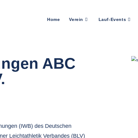
Home
Verein
Lauf-Events
ungen ABC
.
mungen (IWB) des Deutschen
iner Leichtathletik Verbandes (BLV)