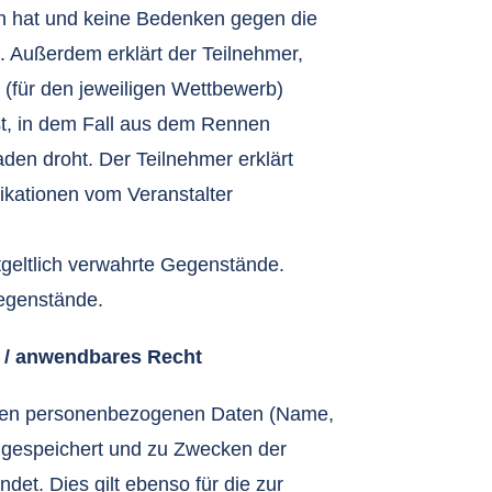
n hat und keine Bedenken gegen die
Außerdem erklärt der Teilnehmer,
(für den jeweiligen Wettbewerb)
ist, in dem Fall aus dem Rennen
en droht. Der Teilnehmer erklärt
likationen vom Veranstalter
tgeltlich verwahrte Gegenstände.
egenstände.
g / anwendbares Recht
enen personenbezogenen Daten (Name,
 gespeichert und zu Zwecken der
et. Dies gilt ebenso für die zur